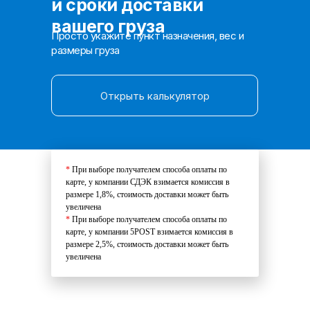
и сроки доставки
вашего груза
Просто укажите пункт назначения, вес и
размеры груза
Открыть калькулятор
*
При выборе получателем способа оплаты по
карте, у компании СДЭК взимается комиссия в
размере 1,8%, стоимость доставки может быть
увеличена
*
При выборе получателем способа оплаты по
карте, у компании 5POST взимается комиссия в
размере 2,5%, стоимость доставки может быть
увеличена