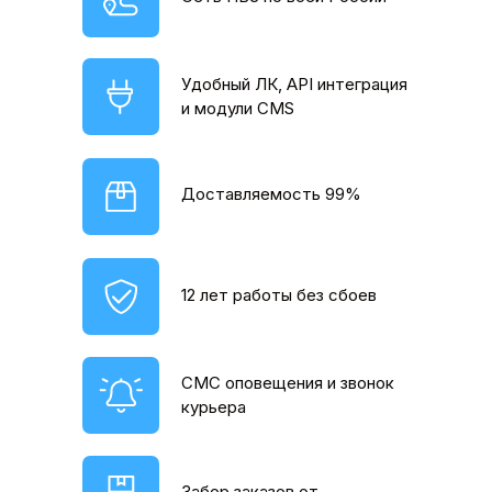
Удобный ЛК, API интеграция
и модули CMS
Доставляемость 99%
12 лет работы без сбоев
СМС оповещения и звонок
курьера
Забор заказов от