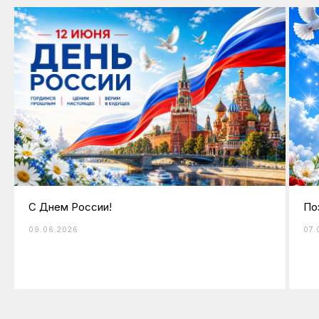
С Днем России!
По
09.06.2026
07.