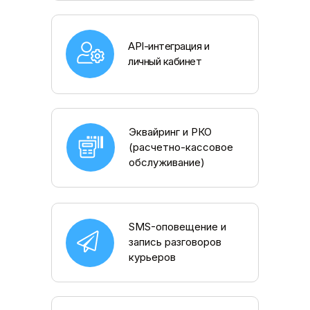
API-интеграция и
личный кабинет
Эквайринг и РКО
(расчетно-кассовое
обслуживание)
SMS-оповещение и
запись разговоров
курьеров