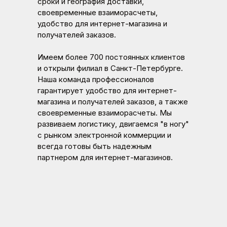
сроки и география доставки,
своевременные взаиморасчеты,
удобство для интернет-магазина и
получателей заказов.
Имеем более 700 постоянных клиентов
и открыли филиал в Санкт-Петербурге.
Наша команда профессионалов
гарантирует удобство для интернет-
магазина и получателей заказов, а также
своевременные взаиморасчеты. Мы
развиваем логистику, двигаемся "в ногу"
с рынком электронной коммерции и
всегда готовы быть надежным
партнером для интернет-магазинов.