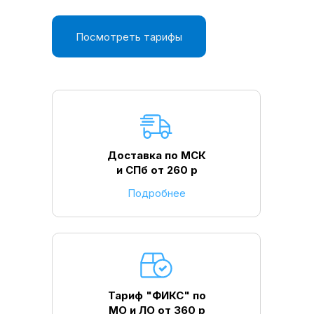
Посмотреть тарифы
Доставка по МСК
и СПб от 260 р
Подробнее
Тариф "ФИКС" по
МО и ЛО от 360 р