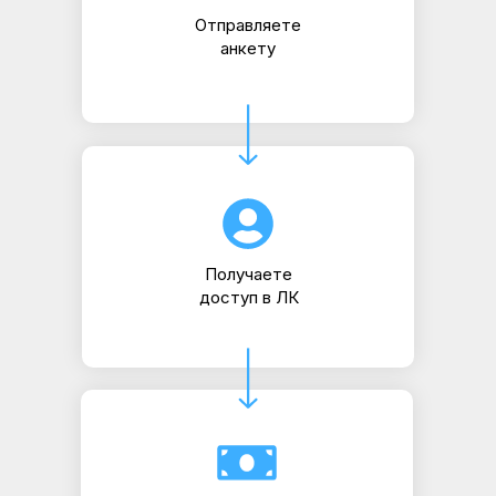
Отправляете
анкету
Получаете
доступ в ЛК